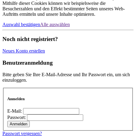
Mithilfe dieser Cookies können wir beispielsweise die
Besucherzahlen und den Effekt bestimmter Seiten unseres Web-
Auftritts ermitteln und unsere Inhalte optimieren.
Auswahl bestätigen
Alle auswählen
Noch nicht registriert?
Neues Konto erstellen
Benutzeranmeldung
Bitte geben Sie Ihre E-Mail-Adresse und Ihr Passwort ein, um sich
einzuloggen.
Anmelden
E-Mail:
Passwort:
Passwort vergessen?